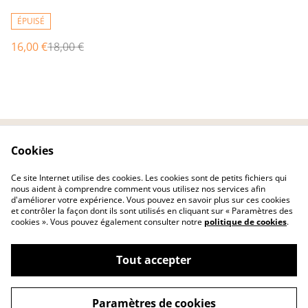
ÉPUISÉ
16,00 €
18,00 €
Cookies
Contactez-nous
Conditions
Politique de
Politique de cookies
Ce site Internet utilise des cookies. Les cookies sont de petits fichiers qui
confidentialité
nous aident à comprendre comment vous utilisez nos services afin
d'améliorer votre expérience. Vous pouvez en savoir plus sur ces cookies
et contrôler la façon dont ils sont utilisés en cliquant sur « Paramètres des
cookies ». Vous pouvez également consulter notre
politique de cookies
.
Tout accepter
©
2026
Galgris
Paramètres de cookies