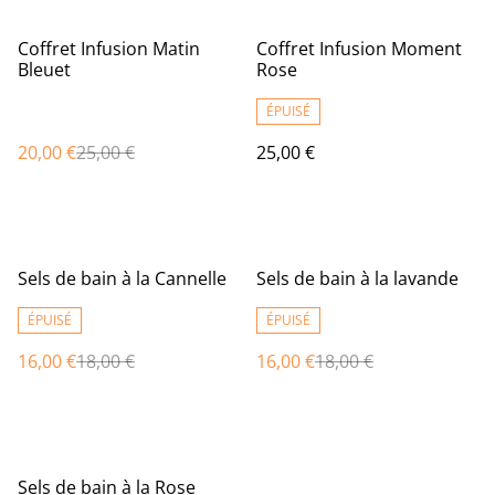
%
Coffret Infusion Matin
Coffret Infusion Moment
Bleuet
Rose
ÉPUISÉ
20,00 €
25,00 €
25,00 €
%
%
Sels de bain à la Cannelle
Sels de bain à la lavande
ÉPUISÉ
ÉPUISÉ
16,00 €
18,00 €
16,00 €
18,00 €
%
Sels de bain à la Rose