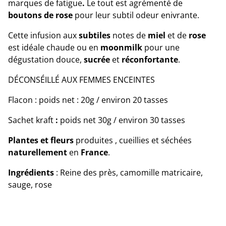
marques de fatigue
.
Le tout est agrémenté de
boutons de rose
pour leur subtil odeur enivrante.
Cette infusion aux
subtiles
notes de
miel
et de
rose
est idéale chaude ou en
moonmilk
pour une
dégustation douce,
sucrée
et
réconfortante
.
DÉCONSÉILLÉ AUX FEMMES ENCEINTES
Flacon : poids net : 20g / environ 20 tasses
Sachet kraft
:
poids net 30g / environ 30 tasses
Plantes et fleurs
produites , cueillies et séchées
naturellement
en
France
.
Ingrédients
: Reine des près, camomille matricaire,
sauge, rose