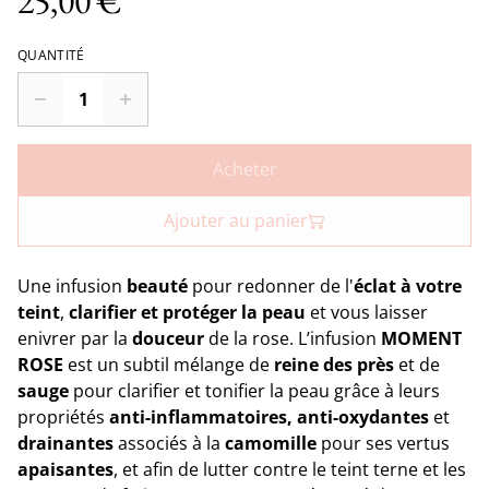
25,00 €
QUANTITÉ
Acheter
Ajouter au panier
Une infusion
beauté
pour redonner de l'
éclat à votre
teint
,
clarifier et protéger la peau
et vous laisser
enivrer par la
douceur
de la rose. L’infusion
MOMENT
ROSE
est un subtil mélange de
reine des près
et de
sauge
pour clarifier et tonifier la peau grâce à leurs
propriétés
anti-inflammatoires, anti-oxydantes
et
drainantes
associés à la
camomille
pour ses vertus
apaisantes
, et
afin de lutter contre le teint terne et les