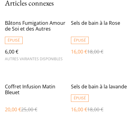
Articles connexes
%
Bâtons Fumigation Amour
Sels de bain à la Rose
de Soi et des Autres
ÉPUISÉ
ÉPUISÉ
6,00 €
16,00 €
18,00 €
AUTRES VARIANTES DISPONIBLES
%
%
Coffret Infusion Matin
Sels de bain à la lavande
Bleuet
ÉPUISÉ
20,00 €
25,00 €
16,00 €
18,00 €